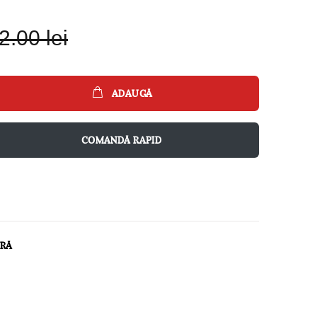
2.00 lei
ADAUGĂ
COMANDĂ RAPID
ARĂ