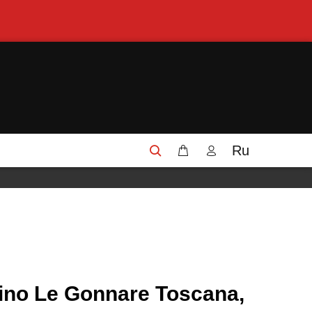
Ru
ino Le Gonnare Toscana,