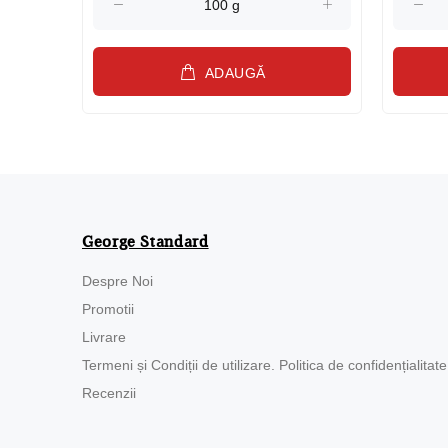
ADAUGĂ
George Standard
Despre Noi
Promotii
Livrare
Termeni și Condiții de utilizare. Politica de confidențialitate
Recenzii