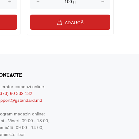
ADAUGĂ
ONTACTE
erator comenzi online:
373) 60 332 132
upport@gstandard.md
ogram magazin online:
ni - Vineri: 09:00 - 18:00,
mbătă: 09:00 - 14:00,
minică: liber