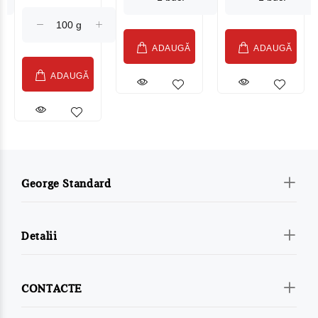
(075002)
ADAUGĂ
ADAUGĂ
ADAUGĂ
George Standard
Detalii
CONTACTE