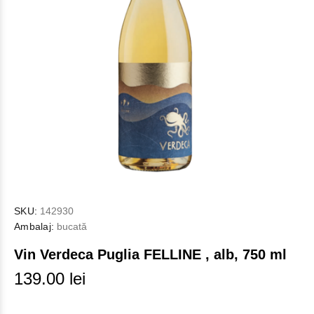
SKU:
142930
Ambalaj:
bucată
Vin Verdeca Puglia FELLINE , alb, 750 ml
139.00 lei