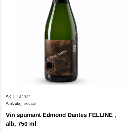
SKU:
142932
Ambalaj:
bucată
Vin spumant Edmond Dantes FELLINE ,
alb, 750 ml