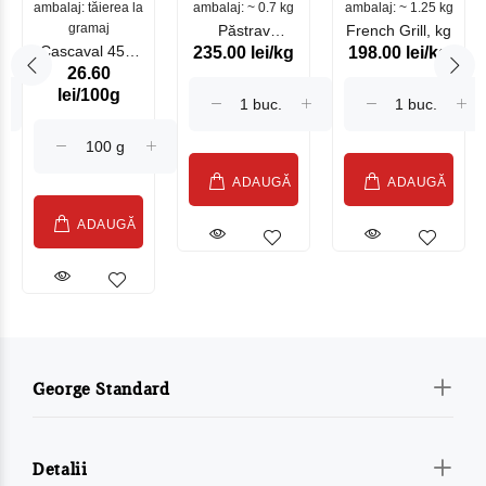
ambalaj: tăierea la
ambalaj: ~ 0.7 kg
mare
ambalaj: ~ 1.25 kg
gramaj
Păstrav
French Grill, kg
Cascaval 45%
235.00 lei/kg
198.00 lei/kg
Somonat
26.60
Maasdam
Moldovenesc
lei/100g
Sublime Cow
(075002)
ADAUGĂ
ADAUGĂ
ADAUGĂ
George Standard
Detalii