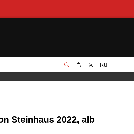
Ru
on Steinhaus 2022, alb