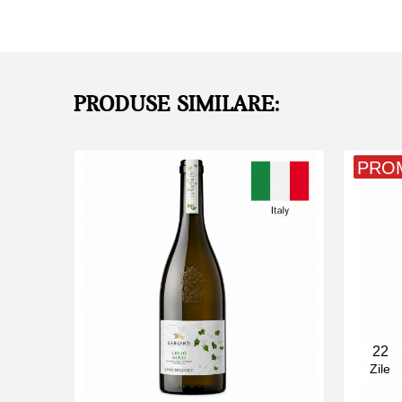
PRODUSE SIMILARE:
PRO
22
Zile