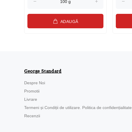
ADAUGĂ
George Standard
Despre Noi
Promotii
Livrare
Termeni și Condiții de utilizare. Politica de confidențialitate
Recenzii