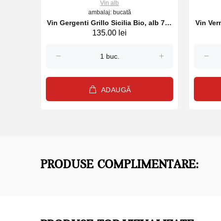
Vin alb
ambalaj: bucată
and Cru
Vin Gergenti Grillo Sicilia Bio, alb 750
Vin Ver
135.00 lei
n 2023
ml
ADAUGĂ
PRODUSE COMPLIMENTARE: