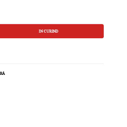
IN CURIND
ARĂ