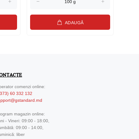
ADAUGĂ
ONTACTE
erator comenzi online:
373) 60 332 132
upport@gstandard.md
ogram magazin online:
ni - Vineri: 09:00 - 18:00,
mbătă: 09:00 - 14:00,
minică: liber