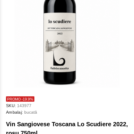
PROMO -19.9%
SKU:
143977
Ambalaj:
bucată
Vin Sangiovese Toscana Lo Scudiere 2022,
rosu 750ml