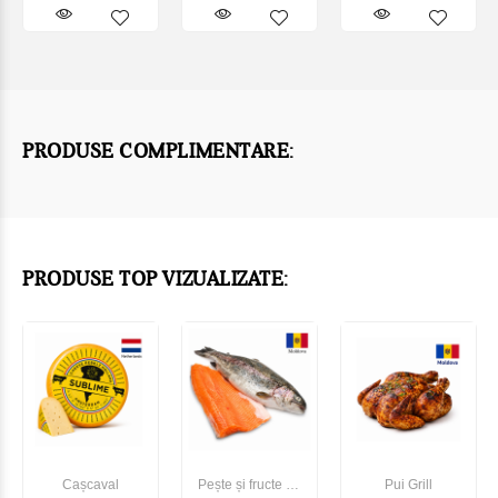
PRODUSE COMPLIMENTARE:
PRODUSE TOP VIZUALIZATE:
Cașcaval
Pește și fructe de
Pui Grill