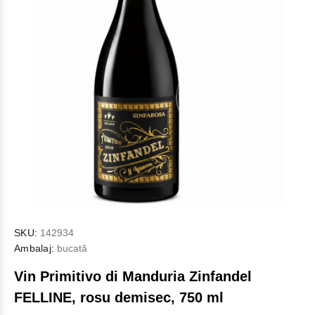
SKU:
142934
Ambalaj:
bucată
Vin Primitivo di Manduria Zinfandel
FELLINE, rosu demisec, 750 ml