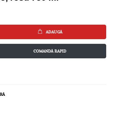
ADAUGĂ
COMANDĂ RAPID
ARĂ