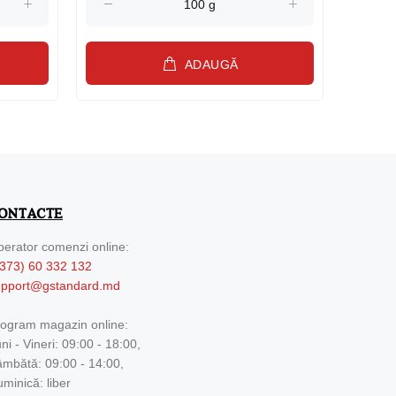
ADAUGĂ
ONTACTE
erator comenzi online:
373) 60 332 132
upport@gstandard.md
ogram magazin online:
ni - Vineri: 09:00 - 18:00,
mbătă: 09:00 - 14:00,
minică: liber