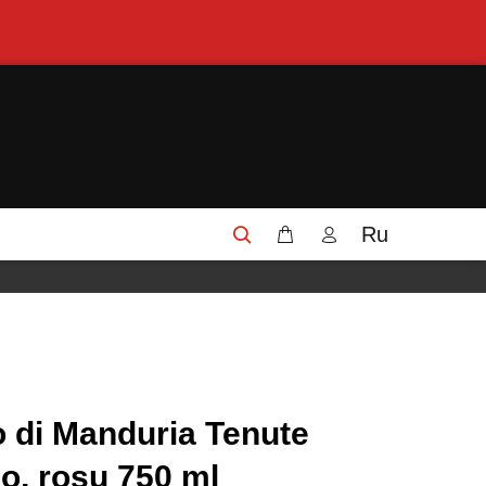
Ru
o di Manduria Tenute
o, rosu 750 ml