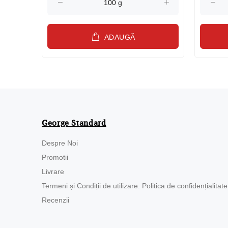
ADAUGĂ
George Standard
Despre Noi
Promotii
Livrare
Termeni și Condiții de utilizare. Politica de confidențialitate
Recenzii