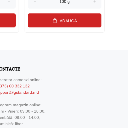
ADAUGĂ
ONTACTE
erator comenzi online:
373) 60 332 132
upport@gstandard.md
ogram magazin online:
ni - Vineri: 09:00 - 18:00,
mbătă: 09:00 - 14:00,
minică: liber