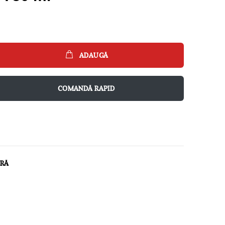
ADAUGĂ
COMANDĂ RAPID
ARĂ