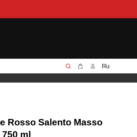
Ru
re Rosso Salento Masso
 750 ml