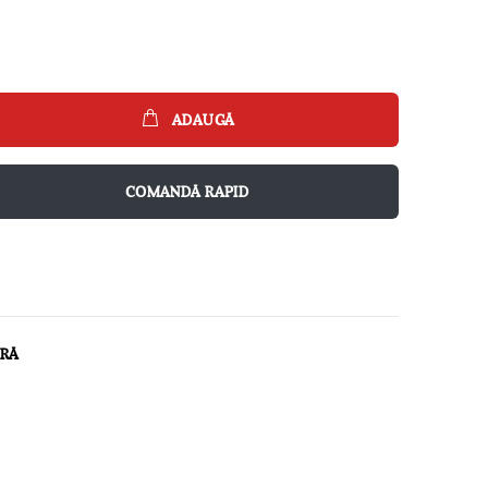
ADAUGĂ
COMANDĂ RAPID
ARĂ