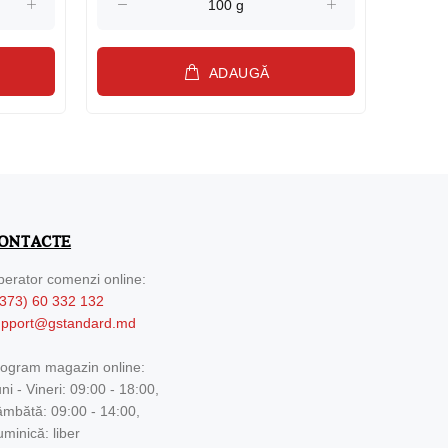
ADAUGĂ
ONTACTE
erator comenzi online:
373) 60 332 132
upport@gstandard.md
ogram magazin online:
ni - Vineri: 09:00 - 18:00,
mbătă: 09:00 - 14:00,
minică: liber