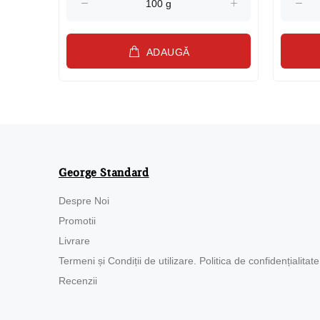
ADAUGĂ
George Standard
Despre Noi
Promotii
Livrare
Termeni și Condiții de utilizare. Politica de confidențialitate
Recenzii