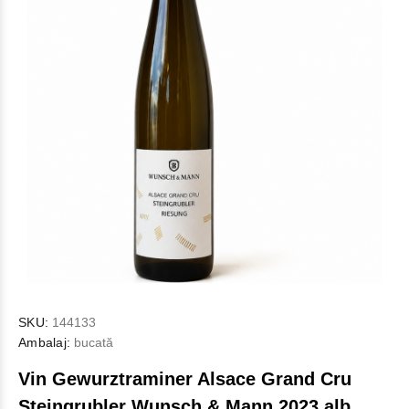
SKU:
144133
Ambalaj:
bucată
Vin Gewurztraminer Alsace Grand Cru
Steingrubler Wunsch & Mann 2023 alb,