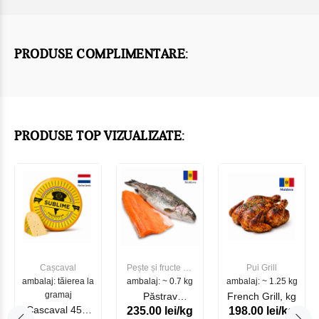
PRODUSE COMPLIMENTARE:
PRODUSE TOP VIZUALIZATE:
Cașcaval
Pește și fructe de
Pui Grill
ambalaj: tăierea la
ambalaj: ~ 0.7 kg
mare
ambalaj: ~ 1.25 kg
gramaj
Păstrav
French Grill, kg
Cascaval 45%
235.00 lei/kg
198.00 lei/kg
Somonat