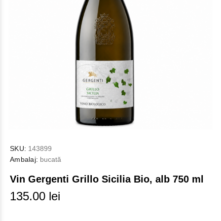
SKU:
143899
Ambalaj:
bucată
Vin Gergenti Grillo Sicilia Bio, alb 750 ml
135.00 lei