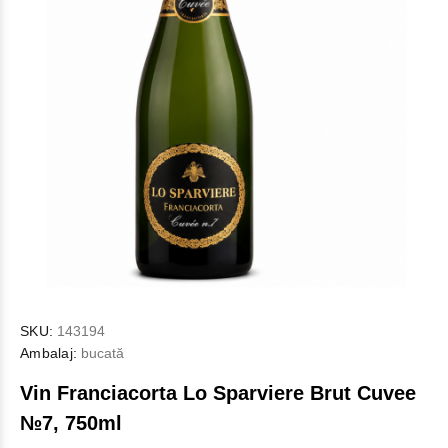
SKU:
143194
Ambalaj:
bucată
Vin Franciacorta Lo Sparviere Brut Cuvee
№7, 750ml