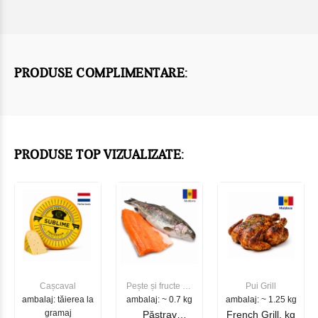
PRODUSE COMPLIMENTARE:
PRODUSE TOP VIZUALIZATE:
Cașcaval
Pește și fructe de
Pui Grill
ambalaj: tăierea la
ambalaj: ~ 0.7 kg
mare
ambalaj: ~ 1.25 kg
gramaj
Păstrav
French Grill, kg