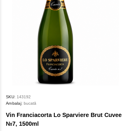
SKU:
143192
Ambalaj:
bucată
Vin Franciacorta Lo Sparviere Brut Cuvee
№7, 1500ml