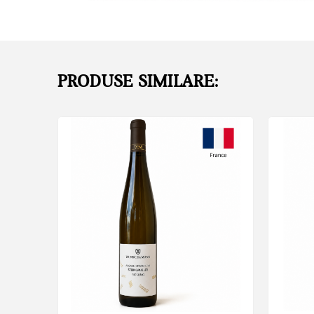
PRODUSE SIMILARE:
46
Sec