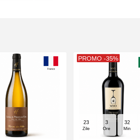
PROMO -35%
23
3
32
Zile
Ore
Min