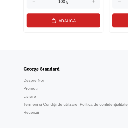
ADAUGĂ
George Standard
Despre Noi
Promotii
Livrare
Termeni și Condiții de utilizare. Politica de confidențialitate
Recenzii