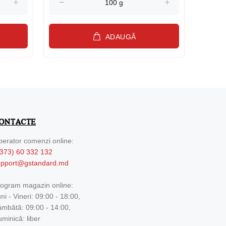
ADAUGĂ
ONTACTE
erator comenzi online:
373) 60 332 132
upport@gstandard.md
ogram magazin online:
ni - Vineri: 09:00 - 18:00,
mbătă: 09:00 - 14:00,
minică: liber