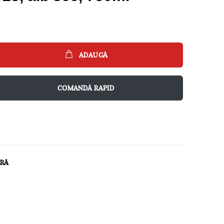
ADAUGĂ
COMANDĂ RAPID
ARĂ