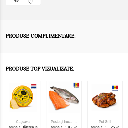
PRODUSE COMPLIMENTARE:
PRODUSE TOP VIZUALIZATE:
Cașcaval
Pește și fructe de
Pui Grill
ambalaj: tăierea la
ambalaj: ~ 0.7 kg
mare
ambalaj: ~ 1.25 kg