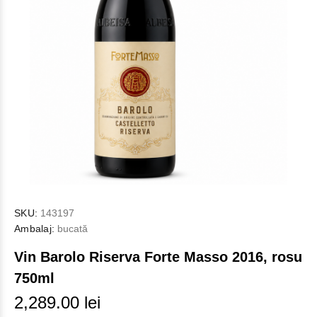
SKU:
143197
Ambalaj:
bucată
Vin Barolo Riserva Forte Masso 2016, rosu
750ml
2,289.00 lei