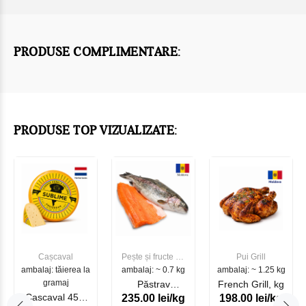
PRODUSE COMPLIMENTARE:
PRODUSE TOP VIZUALIZATE:
Cașcaval
Pește și fructe de
Pui Grill
ambalaj: tăierea la
ambalaj: ~ 0.7 kg
mare
ambalaj: ~ 1.25 kg
gramaj
Păstrav
French Grill, kg
Cascaval 45%
235.00 lei/kg
198.00 lei/kg
Somonat