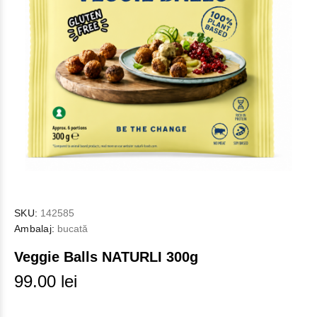
SKU:
142585
Ambalaj:
bucată
Veggie Balls NATURLI 300g
99.00 lei