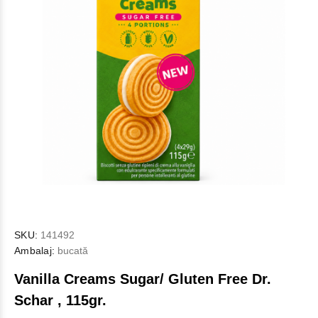
SKU:
141492
Ambalaj:
bucată
Vanilla Creams Sugar/ Gluten Free Dr.
Schar , 115gr.