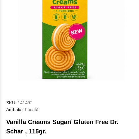
SKU:
141492
Ambalaj:
bucată
Vanilla Creams Sugar/ Gluten Free Dr.
Schar , 115gr.