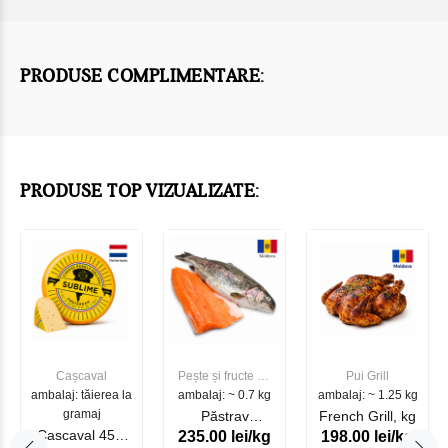
PRODUSE COMPLIMENTARE:
PRODUSE TOP VIZUALIZATE:
Cașcaval
Pește și fructe de
Pui Grill
ambalaj: tăierea la
ambalaj: ~ 0.7 kg
mare
ambalaj: ~ 1.25 kg
gramaj
Păstrav
French Grill, kg
Cascaval 45%
235.00 lei/kg
198.00 lei/kg
Somonat