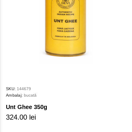
SKU:
144679
Ambalaj:
bucată
Unt Ghee 350g
324.00 lei