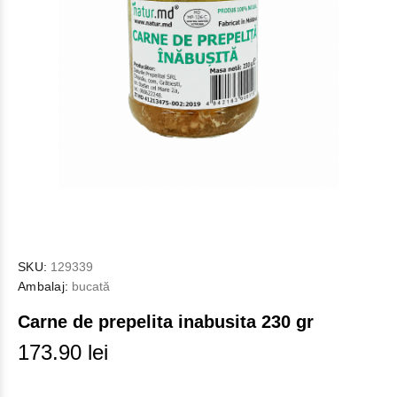
SKU:
129339
Ambalaj:
bucată
Carne de prepelita inabusita 230 gr
173.90 lei