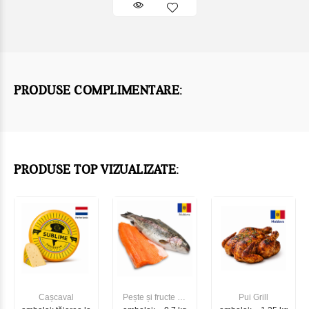
PRODUSE COMPLIMENTARE:
PRODUSE TOP VIZUALIZATE:
Cașcaval
Pește și fructe de
Pui Grill