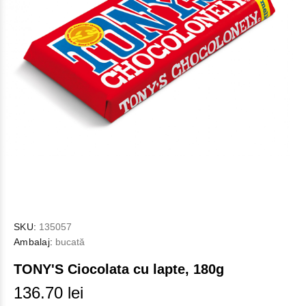
SKU:
135057
Ambalaj:
bucată
TONY'S Ciocolata cu lapte, 180g
136.70 lei