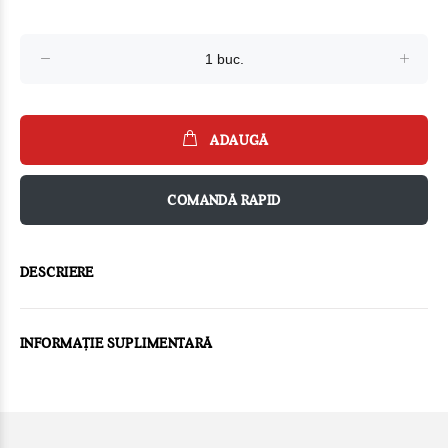
ADAUGĂ
COMANDĂ RAPID
DESCRIERE
INFORMAȚIE SUPLIMENTARĂ