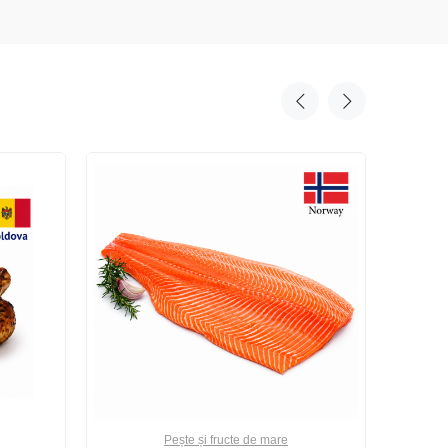
Pește și fructe de mare