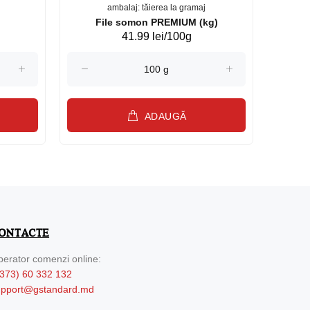
ambalaj: tăierea la gramaj
File somon PREMIUM (kg)
41.99 lei/100g
ADAUGĂ
ONTACTE
erator comenzi online:
373) 60 332 132
upport@gstandard.md