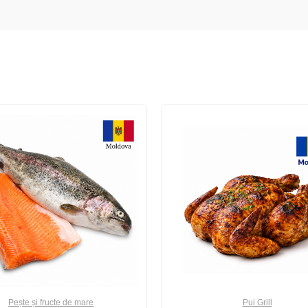
Pește și fructe de mare
Pui Grill