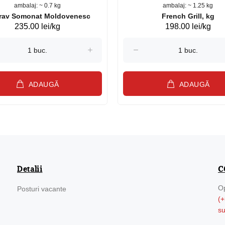
ambalaj: ~ 0.7 kg
ambalaj: ~ 1.25 kg
Păstrav Somonat Moldovenesc
French Grill, kg
235.00 lei/kg
198.00 lei/kg
ADAUGĂ
ADAUGĂ
Detalii
C
Op
Posturi vacante
(+
s