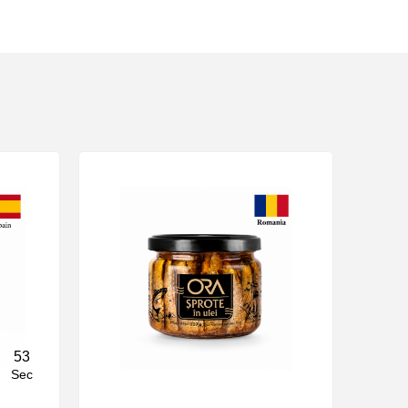
52
Sec