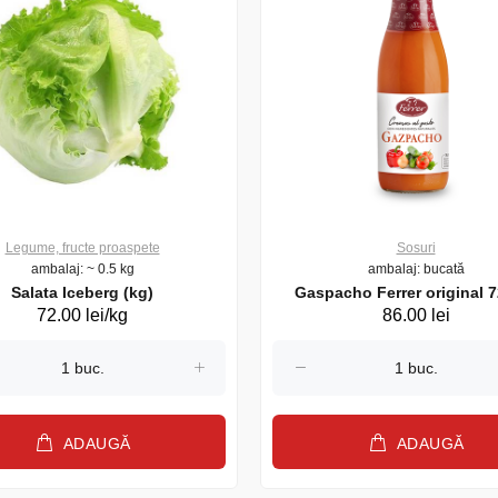
Legume, fructe proaspete
Sosuri
ambalaj: ~ 0.5 kg
ambalaj: bucată
Salata Iceberg (kg)
Gaspacho Ferrer original 7
72.00 lei/kg
86.00 lei
ADAUGĂ
ADAUGĂ