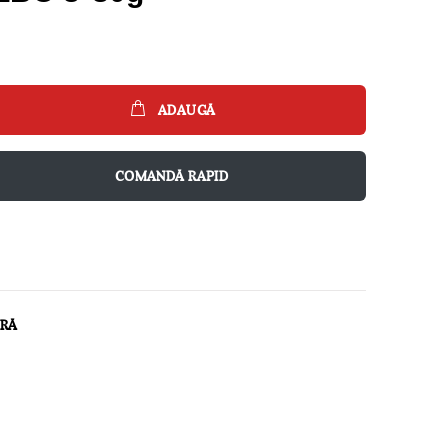
ADAUGĂ
COMANDĂ RAPID
ARĂ