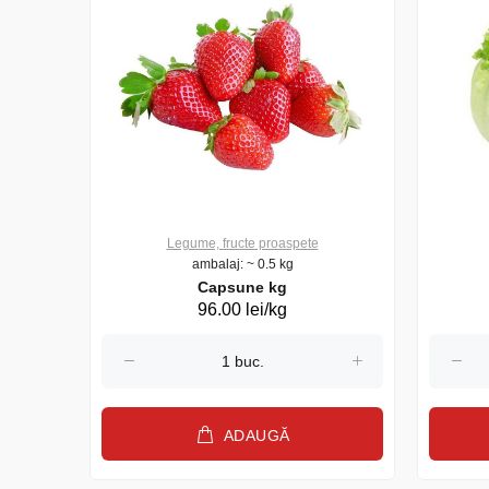
Legume, fructe proaspete
ambalaj: ~ 0.5 kg
Capsune kg
96.00 lei/kg
ADAUGĂ