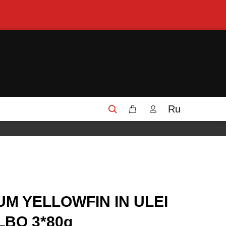
Ru
UM YELLOWFIN IN ULEI
LBO 3*80g