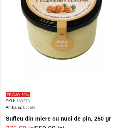
PROMO -50%
SKU:
139376
Ambalaj:
bucată
Sufleu din miere cu nuci de pin, 250 gr