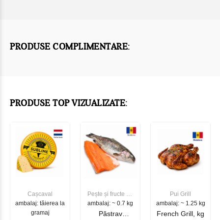
PRODUSE COMPLIMENTARE:
PRODUSE TOP VIZUALIZATE:
Cașcaval
Pește și fructe de
Pui Grill
ambalaj: tăierea la
ambalaj: ~ 0.7 kg
mare
ambalaj: ~ 1.25 kg
gramaj
Păstrav
French Grill, kg