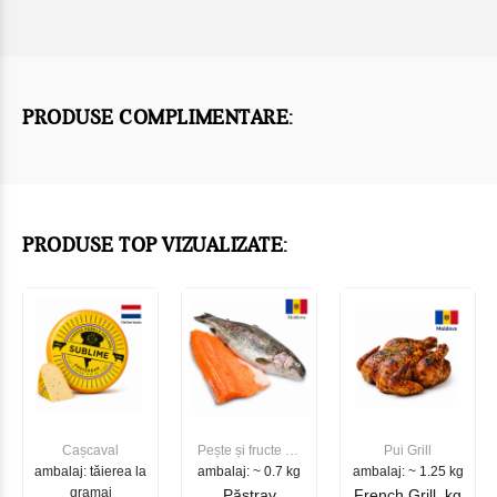
PRODUSE COMPLIMENTARE:
PRODUSE TOP VIZUALIZATE:
Cașcaval
Pește și fructe de
Pui Grill
ambalaj: tăierea la
ambalaj: ~ 0.7 kg
mare
ambalaj: ~ 1.25 kg
gramaj
Păstrav
French Grill, kg