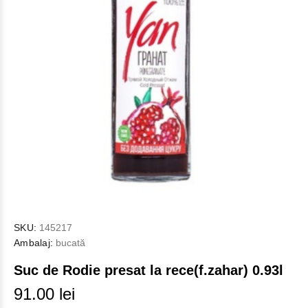
SKU:
145217
Ambalaj:
bucată
Suc de Rodie presat la rece(f.zahar) 0.93l
91.00 lei