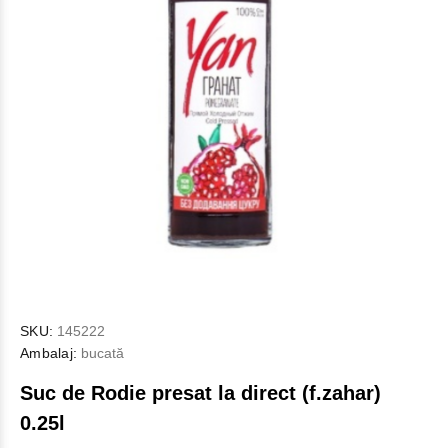
SKU:
145222
Ambalaj:
bucată
Suc de Rodie presat la direct (f.zahar)
0.25l