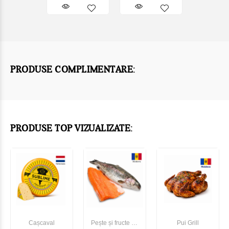
PRODUSE COMPLIMENTARE:
PRODUSE TOP VIZUALIZATE:
Cașcaval
Pește și fructe de
Pui Grill