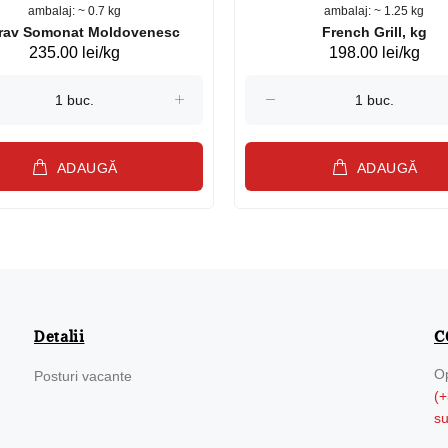
ambalaj: ~ 0.7 kg
ambalaj: ~ 1.25 kg
Păstrav Somonat Moldovenesc
French Grill, kg
235.00 lei/kg
198.00 lei/kg
ADAUGĂ
ADAUGĂ
Detalii
C
Op
Posturi vacante
(+
s