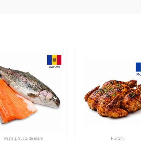
Pește și fructe de mare
Pui Grill