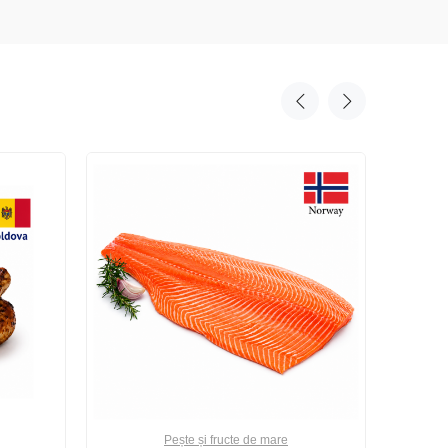
Pește și fructe de mare