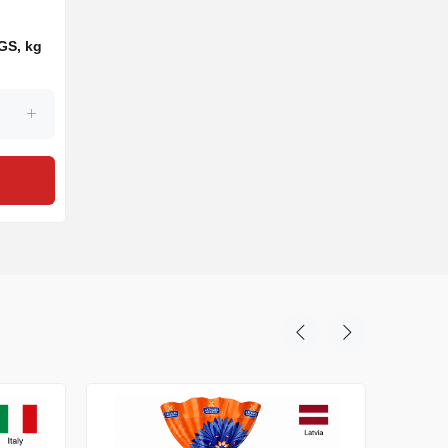
GS, kg