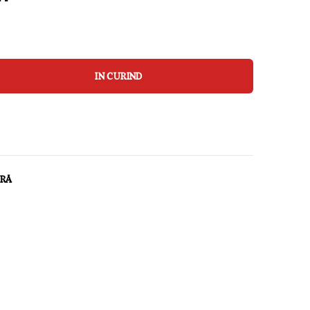
IN CURIND
ARĂ