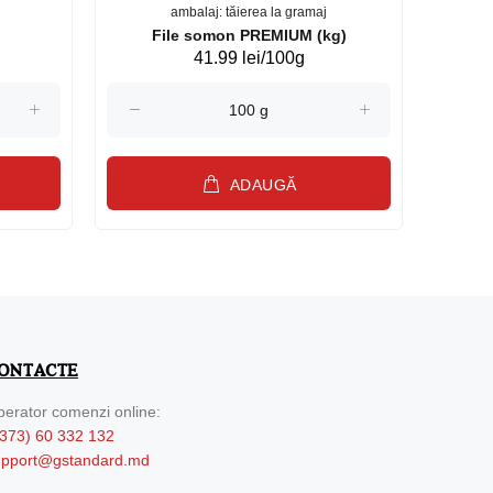
ambalaj: tăierea la gramaj
File somon PREMIUM (kg)
41.99 lei/100g
ADAUGĂ
ONTACTE
erator comenzi online:
373) 60 332 132
upport@gstandard.md