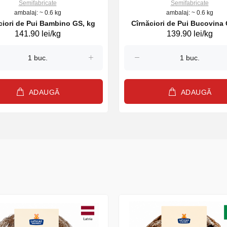
Semifabricate
Semifabricate
ambalaj: ~ 0.6 kg
ambalaj: ~ 0.6 kg
ciori de Pui Bambino GS, kg
Cîrnăciori de Pui Bucovina 
141.90 lei/kg
139.90 lei/kg
ADAUGĂ
ADAUGĂ