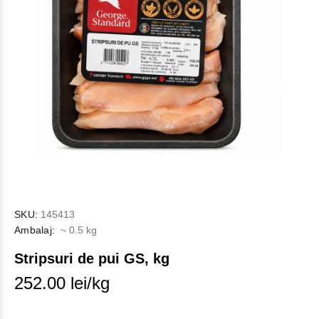
SKU:
145413
Ambalaj:
~ 0.5 kg
Stripsuri de pui GS, kg
252.00 lei/kg