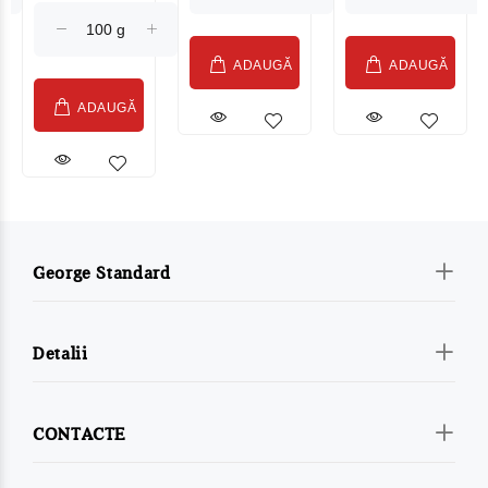
(075002)
ADAUGĂ
ADAUGĂ
ADAUGĂ
George Standard
Detalii
CONTACTE