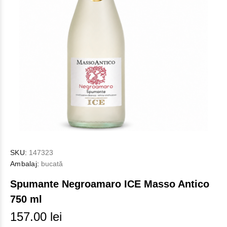
SKU:
147323
Ambalaj:
bucată
Spumante Negroamaro ICE Masso Antico
750 ml
157.00 lei