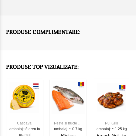
PRODUSE COMPLIMENTARE:
PRODUSE TOP VIZUALIZATE:
Cașcaval
Pește și fructe de
Pui Grill
ambalaj: tăierea la
ambalaj: ~ 0.7 kg
mare
ambalaj: ~ 1.25 kg
gramaj
Păstrav
French Grill, kg