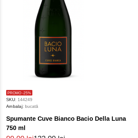
PROMO -25%
SKU:
144249
Ambalaj:
bucată
Spumante Cuve Bianco Bacio Della Luna
750 ml