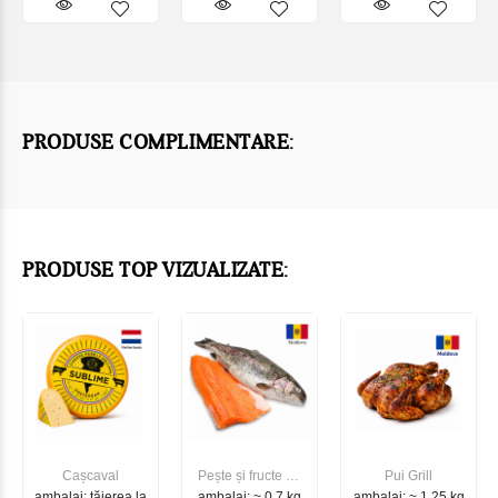
PRODUSE COMPLIMENTARE:
PRODUSE TOP VIZUALIZATE:
Cașcaval
Pește și fructe de
Pui Grill
ambalaj: tăierea la
ambalaj: ~ 0.7 kg
mare
ambalaj: ~ 1.25 kg