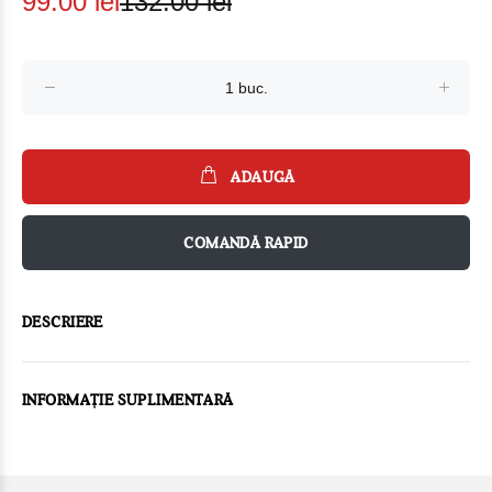
99.00 lei
132.00 lei
ADAUGĂ
COMANDĂ RAPID
DESCRIERE
INFORMAȚIE SUPLIMENTARĂ