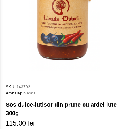
SKU:
143792
Ambalaj:
bucată
Sos dulce-iutisor din prune cu ardei iute
300g
115.00 lei