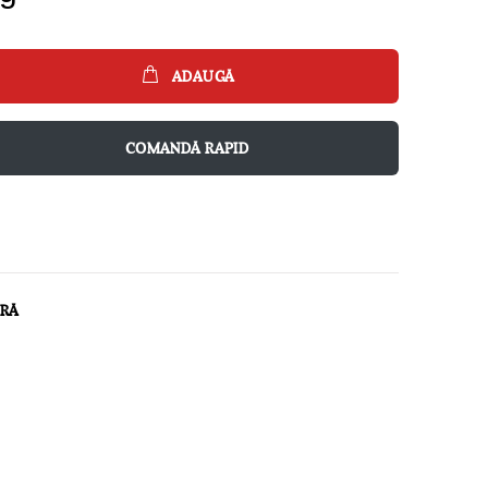
ADAUGĂ
COMANDĂ RAPID
ARĂ