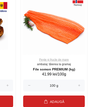
Pește și fructe de mare
ambalaj: tăierea la gramaj
File somon PREMIUM (kg)
41.99 lei/100g
ADAUGĂ