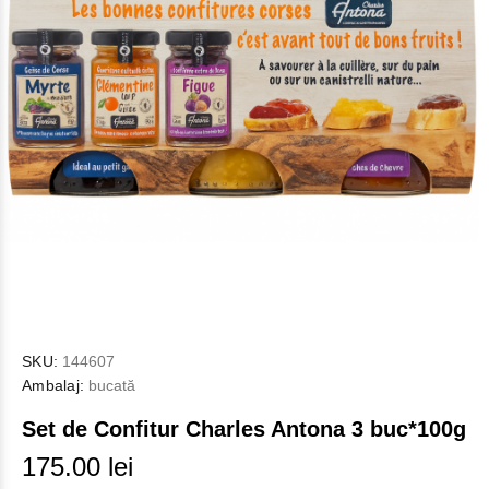
SKU:
144607
Ambalaj:
bucată
Set de Confitur Charles Antona 3 buc*100g
175.00 lei