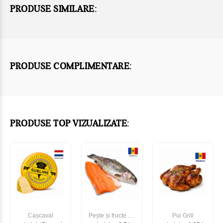
PRODUSE SIMILARE:
PRODUSE COMPLIMENTARE:
PRODUSE TOP VIZUALIZATE:
Cașcaval
Pește și fructe de
Pui Grill