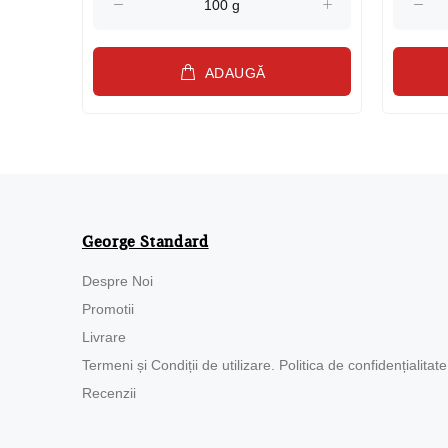
ADAUGĂ
George Standard
Despre Noi
Promotii
Livrare
Termeni și Condiții de utilizare. Politica de confidențialitate
Recenzii