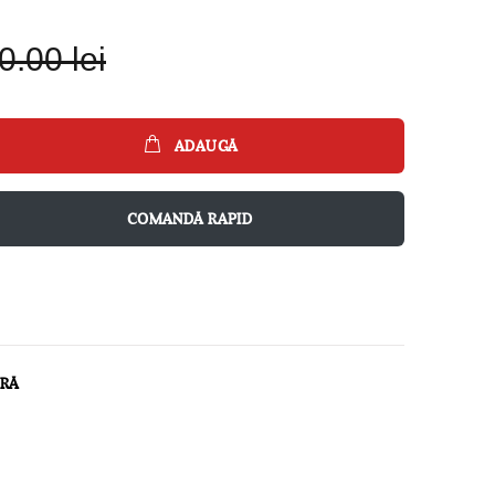
0.00 lei
ADAUGĂ
COMANDĂ RAPID
ARĂ