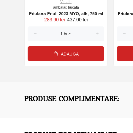
Vin alb
ambalaj: bucată
 Loges,
Friulano Friuli 2023 MYO, alb, 750 ml
Friulano Friu
283.90 lei
437.00 lei
ADAUGĂ
PRODUSE COMPLIMENTARE: