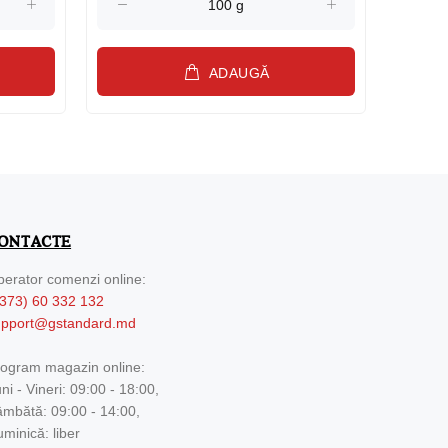
ADAUGĂ
ONTACTE
erator comenzi online:
373) 60 332 132
upport@gstandard.md
ogram magazin online:
ni - Vineri: 09:00 - 18:00,
mbătă: 09:00 - 14:00,
minică: liber