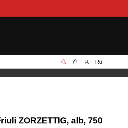
Ru
riuli ZORZETTIG, alb, 750