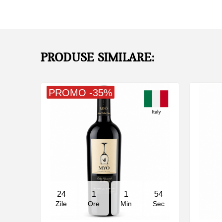
PRODUSE SIMILARE:
PROMO -35%
24
1
1
54
Zile
Ore
Min
Sec