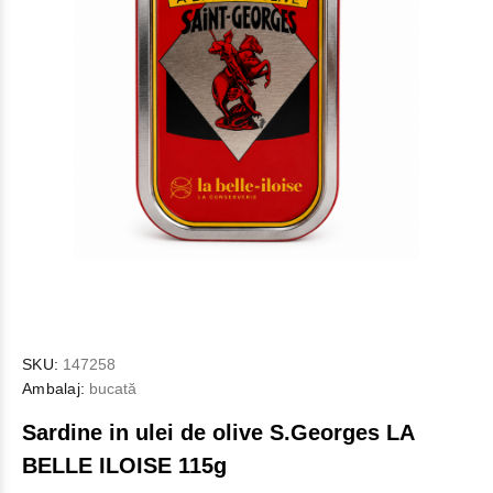
SKU:
147258
Ambalaj:
bucată
Sardine in ulei de olive S.Georges LA
BELLE ILOISE 115g