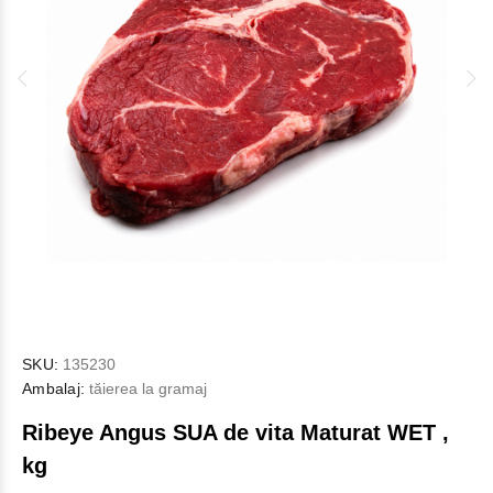
SKU:
135230
Ambalaj:
tăierea la gramaj
Ribeye Angus SUA de vita Maturat WET ,
kg