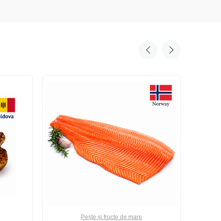
Pește și fructe de mare