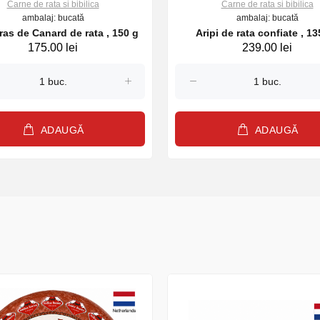
Carne de rata si bibilica
Carne de rata si bibilica
ambalaj: bucată
ambalaj: bucată
ras de Canard de rata , 150 g
Aripi de rata confiate , 1
175.00 lei
239.00 lei
ADAUGĂ
ADAUGĂ