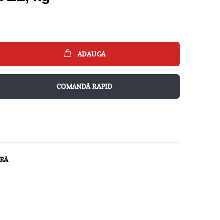
ADAUGĂ
COMANDĂ RAPID
ARĂ