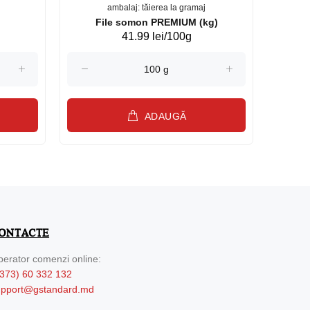
ambalaj: tăierea la gramaj
File somon PREMIUM (kg)
41.99 lei/100g
ADAUGĂ
ONTACTE
erator comenzi online:
373) 60 332 132
upport@gstandard.md