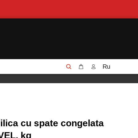
Ru
ilica cu spate congelata
VEL, kg