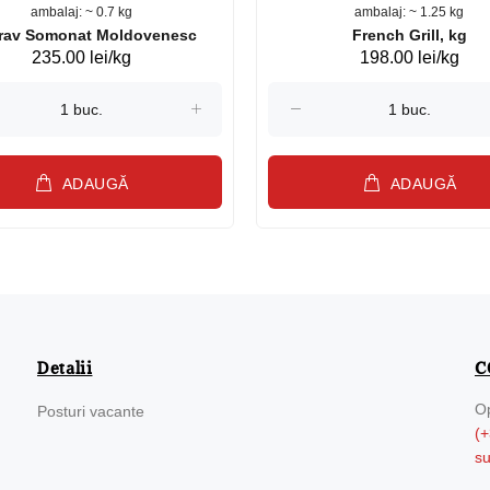
ambalaj: ~ 0.7 kg
ambalaj: ~ 1.25 kg
Păstrav Somonat Moldovenesc
French Grill, kg
235.00 lei/kg
198.00 lei/kg
ADAUGĂ
ADAUGĂ
Detalii
C
Op
Posturi vacante
(+
s