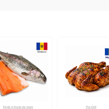
Pește și fructe de mare
Pui Grill