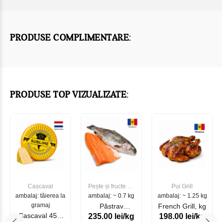
PRODUSE COMPLIMENTARE:
PRODUSE TOP VIZUALIZATE:
Cașcaval
Pește și fructe de
Pui Grill
ambalaj: tăierea la
ambalaj: ~ 0.7 kg
mare
ambalaj: ~ 1.25 kg
gramaj
Păstrav
French Grill, kg
Cascaval 45%
235.00 lei/kg
198.00 lei/kg
Somonat