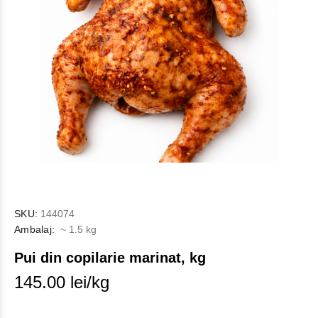
SKU:
144074
Ambalaj:
~ 1.5 kg
Pui din copilarie marinat, kg
145.00 lei/kg