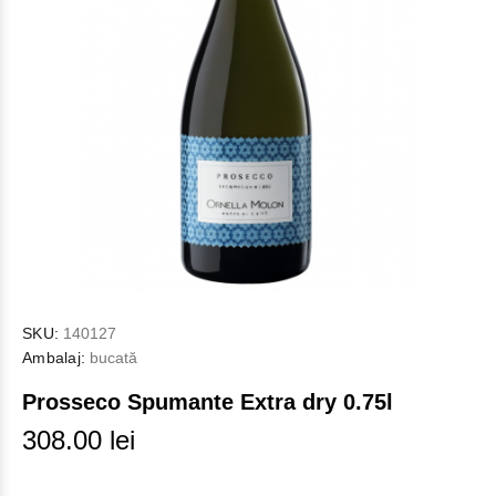
SKU:
140127
Ambalaj:
bucată
Prosseco Spumante Extra dry 0.75l
308.00 lei