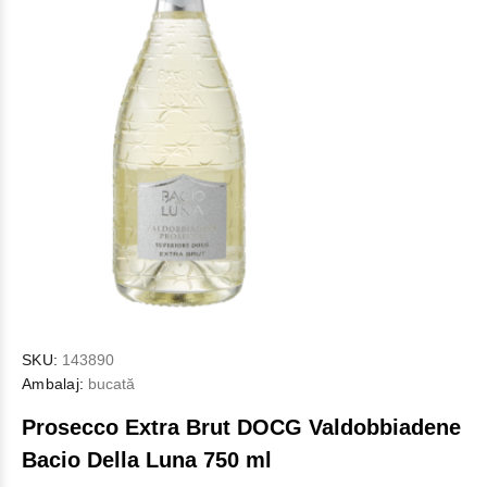
SKU:
143890
Ambalaj:
bucată
Proseсco Extra Brut DOCG Valdobbiadene
Bacio Della Luna 750 ml