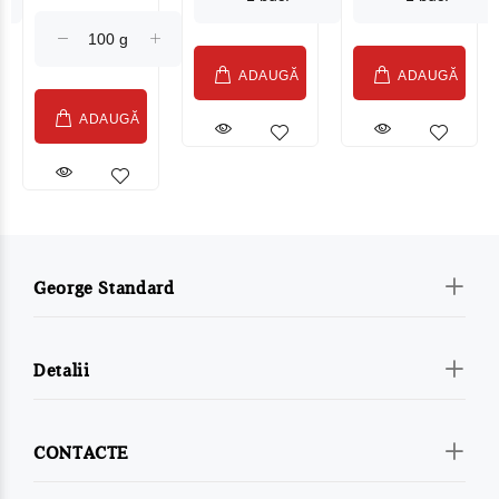
(075002)
ADAUGĂ
ADAUGĂ
ADAUGĂ
George Standard
Detalii
CONTACTE