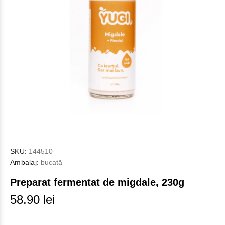
SKU:
144510
Ambalaj:
bucată
Preparat fermentat de migdale, 230g
58.90 lei