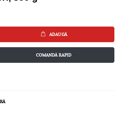
ADAUGĂ
COMANDĂ RAPID
ARĂ