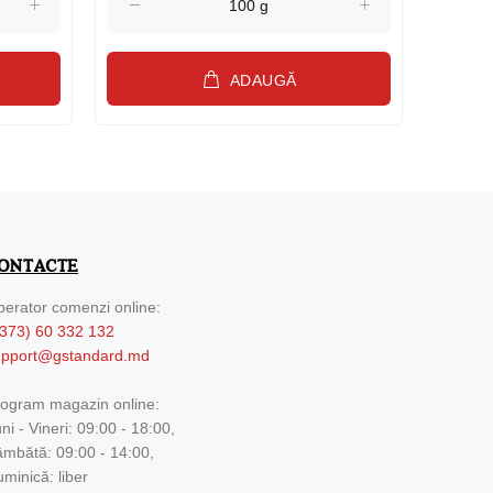
ADAUGĂ
ONTACTE
erator comenzi online:
373) 60 332 132
upport@gstandard.md
ogram magazin online:
ni - Vineri: 09:00 - 18:00,
mbătă: 09:00 - 14:00,
minică: liber