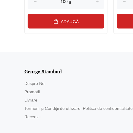
ADAUGĂ
George Standard
Despre Noi
Promotii
Livrare
Termeni și Condiții de utilizare. Politica de confidențialitate
Recenzii