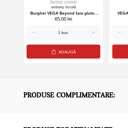
Burgher, nuggets
ambalaj: bucată
Burgher VEGA Beyond fara gluten
VEGA
65.00 lei
congelat 113g
ADAUGĂ
PRODUSE COMPLIMENTARE: