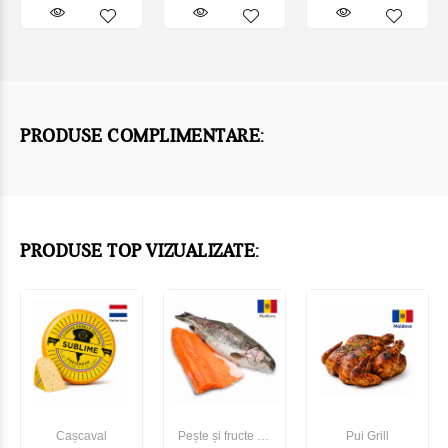
PRODUSE COMPLIMENTARE:
PRODUSE TOP VIZUALIZATE:
Cașcaval
Pește și fructe de
Pui Grill