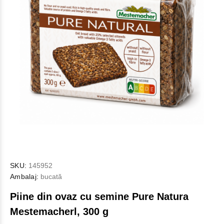
SKU:
145952
Ambalaj:
bucată
Piine din ovaz cu semine Pure Natura
Mestemacherl, 300 g