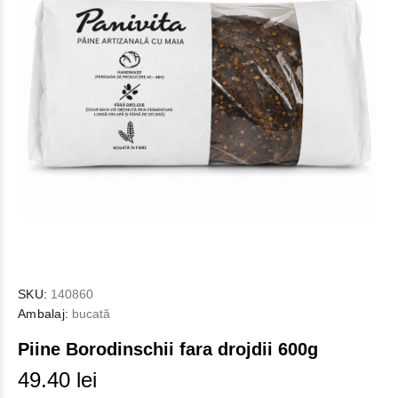
SKU:
140860
Ambalaj:
bucată
Piine Borodinschii fara drojdii 600g
49.40 lei