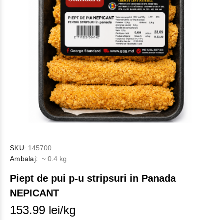
SKU:
145700.
Ambalaj:
~ 0.4 kg
Piept de pui p-u stripsuri in Panada
NEPICANT
153.99 lei/kg