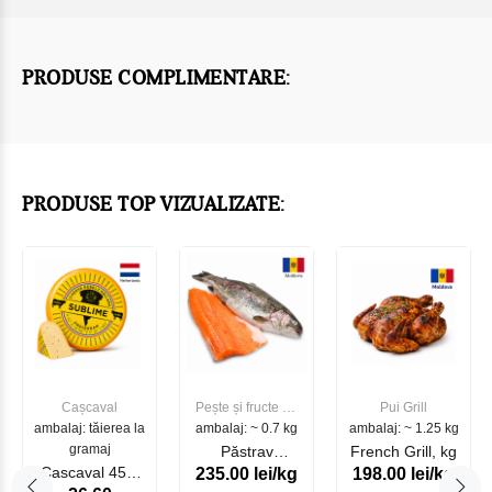
PRODUSE COMPLIMENTARE:
PRODUSE TOP VIZUALIZATE:
Cașcaval
Pește și fructe de
Pui Grill
ambalaj: tăierea la
ambalaj: ~ 0.7 kg
mare
ambalaj: ~ 1.25 kg
gramaj
Păstrav
French Grill, kg
Cascaval 45%
235.00 lei/kg
198.00 lei/kg
Somonat