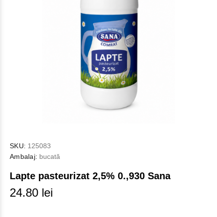
SKU:
125083
Ambalaj:
bucată
Lapte pasteurizat 2,5% 0.,930 Sana
24.80 lei