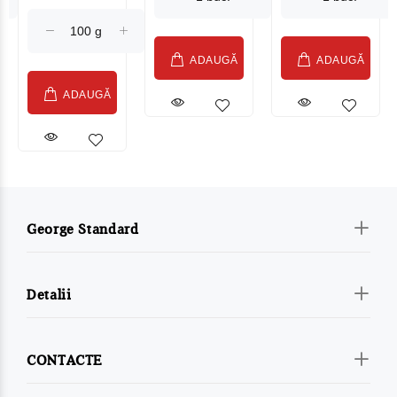
(075002)
ADAUGĂ
ADAUGĂ
ADAUGĂ
George Standard
Detalii
CONTACTE