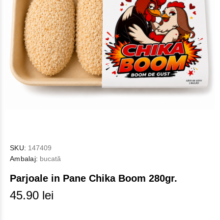
SKU:
147409
Ambalaj:
bucată
Parjoale in Pane Chika Boom 280gr.
45.90 lei