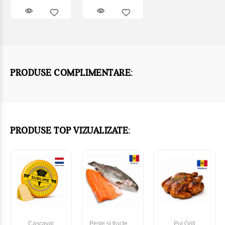
PRODUSE COMPLIMENTARE:
PRODUSE TOP VIZUALIZATE:
Cașcaval
Pește și fructe de
Pui Grill