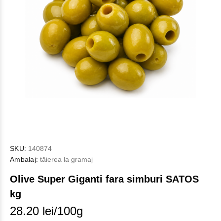
SKU:
140874
Ambalaj:
tăierea la gramaj
Olive Super Giganti fara simburi SATOS
kg
28.20 lei/100g