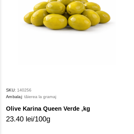
SKU:
140256
Ambalaj:
tăierea la gramaj
Olive Karina Queen Verde ,kg
23.40 lei/100g