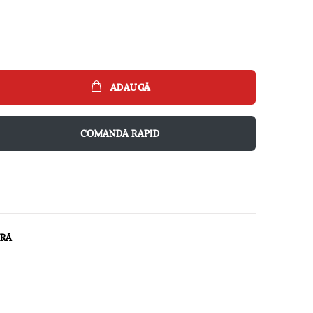
ADAUGĂ
COMANDĂ RAPID
ARĂ