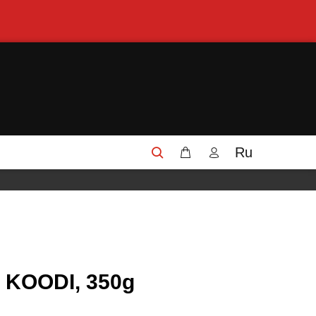
Ru
l KOODI, 350g