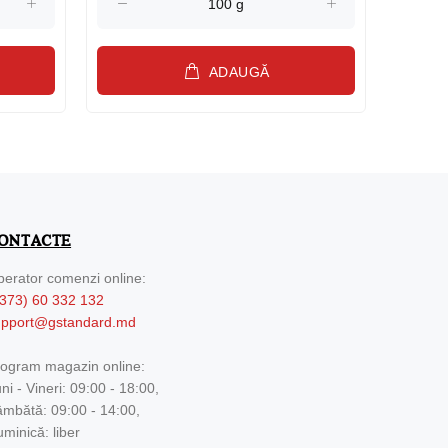
ADAUGĂ
ONTACTE
erator comenzi online:
373) 60 332 132
upport@gstandard.md
ogram magazin online:
ni - Vineri: 09:00 - 18:00,
mbătă: 09:00 - 14:00,
minică: liber